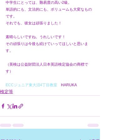
中学生にとっては、難易度の高い2級。
単語的にも、文法的にも、ボリュームも大変なもの
です。
それでも、彼女は頑張りました！
素晴らしいですね。うれしいです！
その頑張りは今後も続けていってほしいと思いま
す。
（英検は公益財団法人日本英語検定協会の商標で
す）
ECCジュニア東大沼4丁目教室　
HARUKA 
検定等