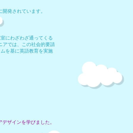
に開発されています。
。
教室にわざわざ通ってくる
ニアでは、この社会的要請
ラムを基に英語教育を実施
アデザインを学びました。