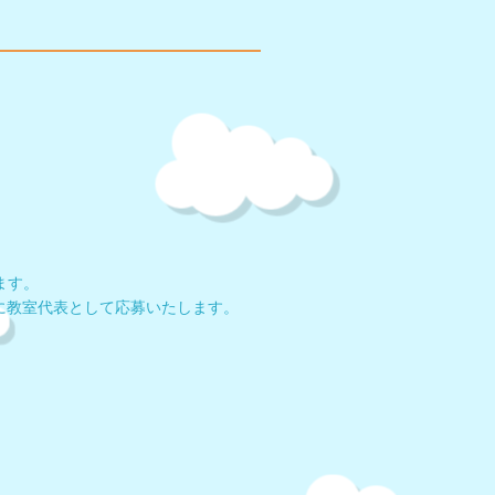
。
ます。
に教室代表として
応募いたします。