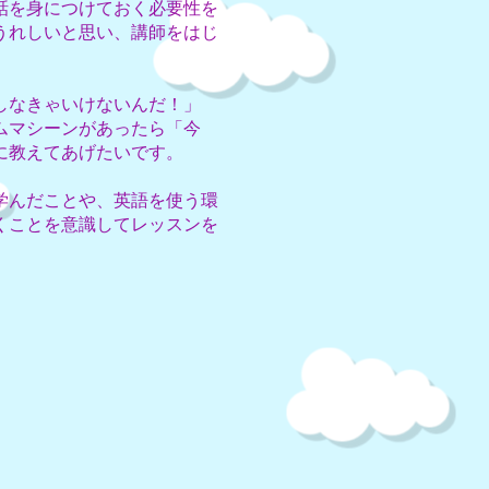
話を身につけておく必要性を
うれしいと思い、
講師をはじ
しなきゃいけないんだ！」
ムマシーンがあったら「今
に教えてあげたいです。
学んだことや、英語を使う環
くことを意識してレッスンを