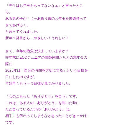
「先生はお年玉もらってないなぁ」と言ったとこ
ろ、
ある男の子が「じゃあ折り紙のお年玉を来週持って
きてあげる！」
と言ってくれました。
新年１発目から、やさしい！うれしい！
さて、今年の抱負は決まっていますか？
昨年末にECCジュニアの講師仲間たちとの忘年会の
際に
2025年は「自分の時間を大切にする」という目標を
口にしたのですが、
年始早々もう一つ目標が見つかりました。
「心のこもった『ありがとう』を言う」です。
これは、ある人の「ありがとう」を聞いた時に
ただ言っているだけの「ありがとう」は、
相手にも伝わってしまうなと思ったことがきっかけ
です。