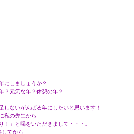
年にしましょうか？
年？元気な年？休憩の年？
足しないがんばる年にしたいと思います！
に私の先生から
り！」と喝をいただきまして・・・。
格してから