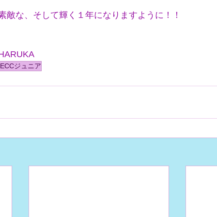
素敵な、そして輝く１年になりますように！！
ARUKA
ECCジュニア