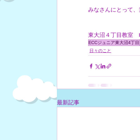
みなさんにとって、
東大沼４丁目教室　H
ECCジュニア東大沼4丁目
日々のこと
最新記事