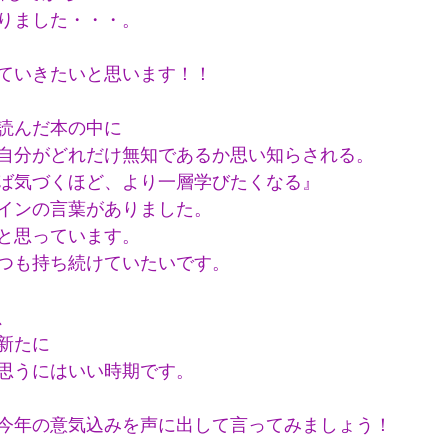
りました・・・。
ていきたいと思います！！
読んだ本の中に
自分がどれだけ無知であるか思い知らされる。
ば気づくほど、より一層学びたくなる』
インの言葉がありました。
と思っています。
つも持ち続けていたいです。
、
新たに
思うにはいい時期です。
今年の意気込みを声に出して言ってみましょう！