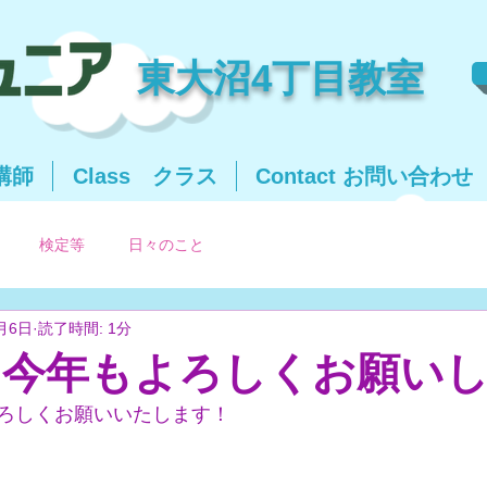
東大沼4丁目教室
＆講師
Class クラス
Contact お問い合わせ
検定等
日々のこと
月6日
読了時間: 1分
年 今年もよろしくお願い
ろしくお願いいたします！