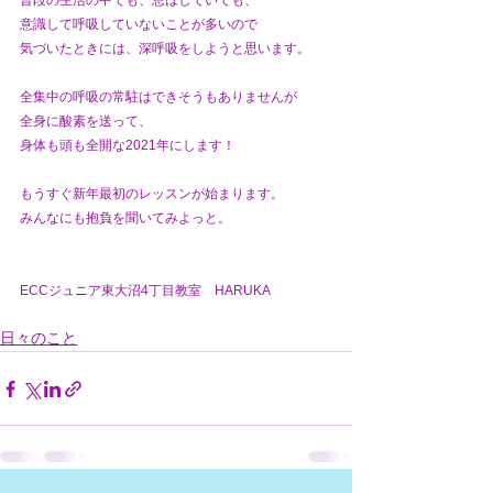
普段の生活の中でも、息はしていても、
意識して呼吸していないことが多いので
気づいたときには、深呼吸をしようと思います。
全集中の呼吸の常駐はできそうもありませんが
全身に酸素を送って、
身体も頭も全開な2021年にします！
もうすぐ新年最初のレッスンが始まります。
みんなにも抱負を聞いてみよっと。
ECCジュニア東大沼4丁目教室　HARUKA
日々のこと