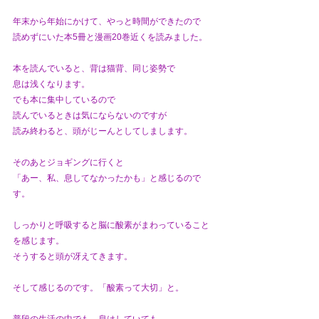
年末から年始にかけて、やっと時間ができたので
読めずにいた本5冊と漫画20巻近くを読みました。
本を読んでいると、背は猫背、同じ姿勢で
息は浅くなります。
でも本に集中しているので
読んでいるときは気にならないのですが
読み終わると、頭がじーんとしてしまします。
そのあとジョギングに行くと
「あー、私、息してなかったかも」と感じるので
す。
しっかりと呼吸すると脳に酸素がまわっていること
を感じます。
そうすると頭が冴えてきます。
そして感じるのです。「酸素って大切」と。