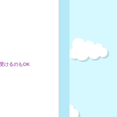
受けるのもOK