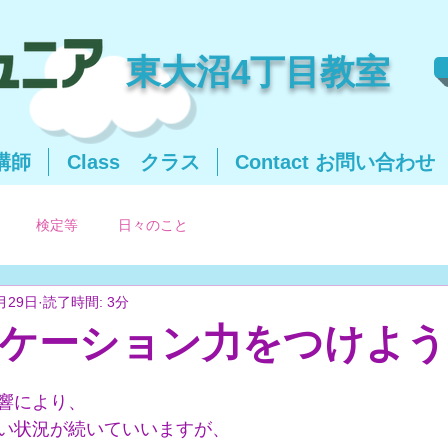
東大沼4丁目教室
＆講師
Class クラス
Contact お問い合わせ
検定等
日々のこと
月29日
読了時間: 3分
ケーション力をつけよう！
響により、
い状況が続いていいますが、