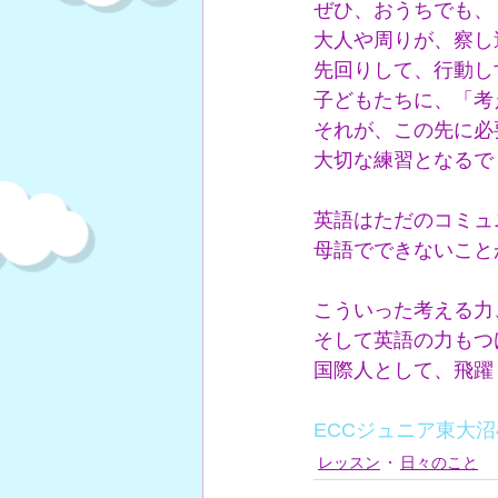
ぜひ、おうちでも、
大人や周りが、察し
先回りして、行動し
子どもたちに、「考
それが、この先に必
大切な練習となるで
英語はただのコミュ
母語でできないこと
こういった考える力
そして英語の力もつ
国際人として、飛躍
ECCジュニア東大沼
レッスン
日々のこと